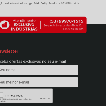
ção de direito autoral – artigo 184 do Código Penal –
Lei 9610/98 - Lei de
wsletter
ceba ofertas exclusivas no seu e-mail