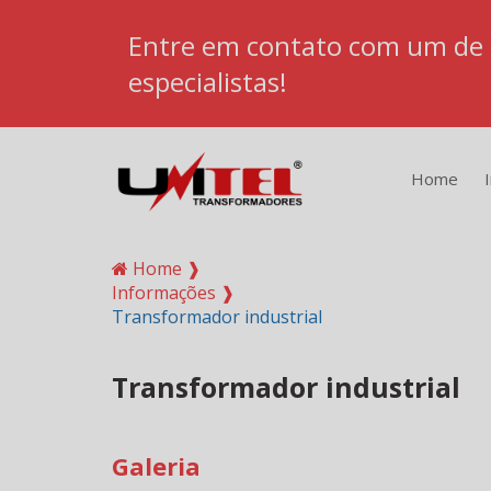
Entre em contato com um de
especialistas!
Home
Home ❱
Informações ❱
Transformador industrial
Transformador industrial
Galeria