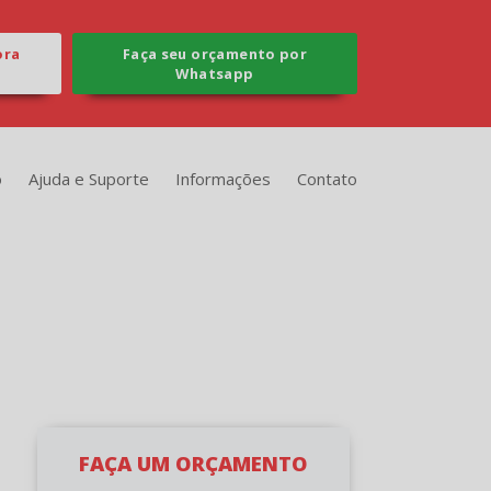
ora
Faça seu orçamento por
Whatsapp
o
Ajuda e Suporte
Informações
Contato
FAÇA UM ORÇAMENTO