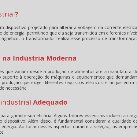
trial
?
m dispositivo projetado para alterar a voltagem da corrente elétrica
te de energia, permitindo que ela seja transmitida em diferentes nívei
gnético, o transformador realiza esse processo de transformaçã
 na Indústria Moderna
es que variam desde a produção de alimentos até a manufatura d
e no suporte à operação de máquinas e equipamentos que demanda
produção que exige diferentes requisitos elétricos; é aí que entra 
ade necessária.
industrial
Adequado
 para garantir sua eficácia. Alguns fatores essenciais incluem a carg
 do dispositivo. Além disso, é fundamental considerar a qualidade d
e energia. Ao focar nesses aspectos durante a seleção, as empresa
te.