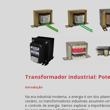
Transformador industrial: Pote
Introdução
Na era industrial moderna, a energia é um dos pilar
cenário, os transformadores industriais assumem um p
e controle de energia. Vamos explorar a importânci
los para otimizar a eficiência energética.