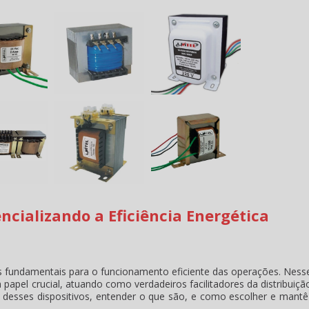
ncializando a Eficiência Energética
es fundamentais para o funcionamento eficiente das operações. Ness
apel crucial, atuando como verdadeiros facilitadores da distribuiçã
a desses dispositivos, entender o que são, e como escolher e mantê