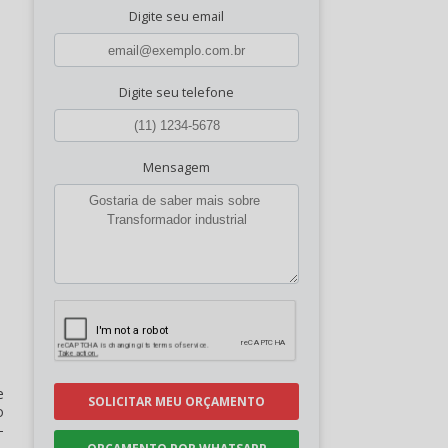
Digite seu email
Digite seu telefone
Mensagem
e
SOLICITAR MEU ORÇAMENTO
o
-