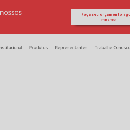
 nossos
Faça seu orçamento ag
mesmo
Institucional
Produtos
Representantes
Trabalhe Conosc