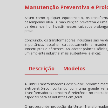
Manutenção Preventiva e Prol
Assim como qualquer equipamento, os transformad
desempenho ideal. A manutenção preventiva é uma p
de desempenho. Investir nesses cuidados prolonga
prazo.
Concluindo, os transformadores industriais são verda
importância, escolher cuidadosamente e manter 
ininterruptas e eficientes. Ao adotar práticas sólid
um ambiente industrial mais sustentável e eficaz.
Descrição
Modelos
A Unitel Transformadores desenvolve, produz e ma
eletroeletrônico, contando com uma grande varie
Transformadores também é referência no mercado 
especiais para as indústrias em geral.
O processo de produção da Unitel Transformador