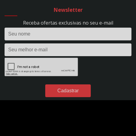
CARREGADOR DE BATERIA 15A - EVOLUTION 150 - BIVOLT - REF. 295
Newsletter
CARREGADOR DE BATERIA 24V - 50A - PROFISSIONAL - C/ RODÍZIOS - BIVOLT -
REF. 298
Receba ofertas exclusivas no seu e-mail
CARREGADOR DE BATERIA 2A - FLUTUAÇÃO - BIVOLT - REF. 1395
CARREGADOR DE BATERIA 2A - HOBBY 20 - BIVOLT - REF. 1390
CARREGADOR DE BATERIA 35A - EVOLUTION 350 - BIVOLT - REF. 296
CARREGADOR DE BATERIA 40A - POWER PROFISSIONAL 400 DIGITAL - 12VDC -
S/ AUX. PARTIDA - BIVOLT - REF. 299
CARREGADOR DE BATERIA 4A - FLUTUAÇÃO - BIVOLT - REF. 54
CARREGADOR DE BATERIA 4A - HOBBY 40 - BIVOLT - REF. 1391
CARREGADOR DE BATERIA 50A - POWER PROFISSIONAL 2450 DIGITAL - 24VDC
- S/ AUX. PARTIDA - BIVOLT - REF. 301
CARREGADOR DE BATERIA 60A - POWER PROFISSIONAL 600 DIGITAL - 12VDC -
C/ AUX. PARTIDA - BIVOLT - REF. 300
CARREGADOR DE BATERIA 7A - FLUTUAÇÃO - BIVOLT - REF. 49
CARREGADOR DE BATERIA 7A - HOBBY 70 - BIVOLT - REF. 1392
DESUMIDIFICADORES DE PAPEL
DESUMIDIFICADOR DE PAPEL A3 - 750 FOLHAS - ENT.:127V - REF. 1476