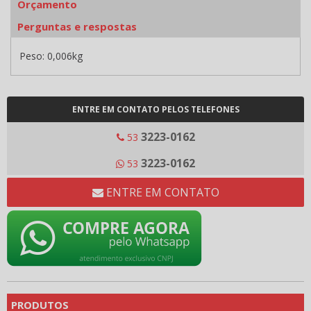
Orçamento
Perguntas e respostas
Peso: 0,006kg
ENTRE EM CONTATO PELOS TELEFONES
3223-0162
53
3223-0162
53
ENTRE EM CONTATO
PRODUTOS