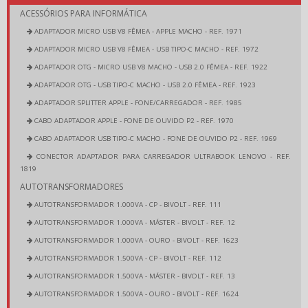
ACESSÓRIOS PARA INFORMÁTICA
ADAPTADOR MICRO USB V8 FÊMEA - APPLE MACHO - REF. 1971
ADAPTADOR MICRO USB V8 FÊMEA - USB TIPO-C MACHO - REF. 1972
ADAPTADOR OTG - MICRO USB V8 MACHO - USB 2.0 FÊMEA - REF. 1922
ADAPTADOR OTG - USB TIPO-C MACHO - USB 2.0 FÊMEA - REF. 1923
ADAPTADOR SPLITTER APPLE - FONE/CARREGADOR - REF. 1985
CABO ADAPTADOR APPLE - FONE DE OUVIDO P2 - REF. 1970
CABO ADAPTADOR USB TIPO-C MACHO - FONE DE OUVIDO P2 - REF. 1969
CONECTOR ADAPTADOR PARA CARREGADOR ULTRABOOK LENOVO - REF.
1819
AUTOTRANSFORMADORES
AUTOTRANSFORMADOR 1.000VA - CP - BIVOLT - REF. 111
AUTOTRANSFORMADOR 1.000VA - MÁSTER - BIVOLT - REF. 12
AUTOTRANSFORMADOR 1.000VA - OURO - BIVOLT - REF. 1623
AUTOTRANSFORMADOR 1.500VA - CP - BIVOLT - REF. 112
AUTOTRANSFORMADOR 1.500VA - MÁSTER - BIVOLT - REF. 13
AUTOTRANSFORMADOR 1.500VA - OURO - BIVOLT - REF. 1624