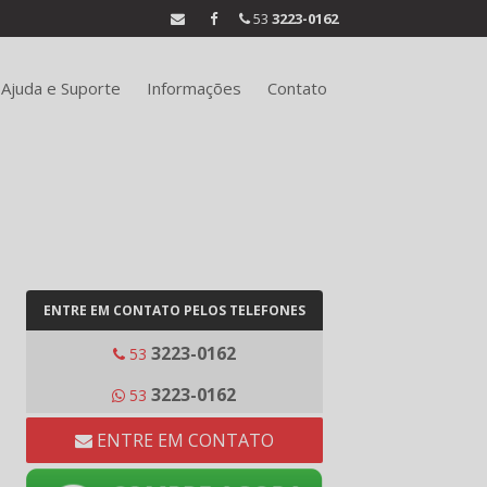
53
3223-0162
Ajuda e Suporte
Informações
Contato
ENTRE EM CONTATO PELOS TELEFONES
3223-0162
53
3223-0162
53
ENTRE EM CONTATO