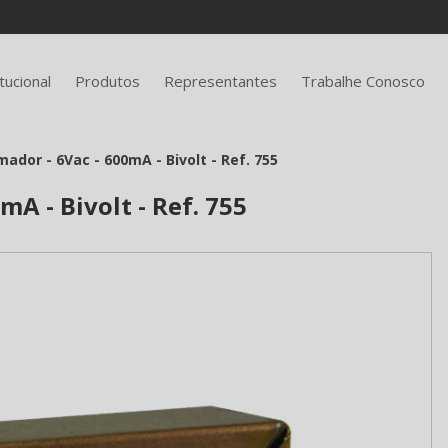
itucional
Produtos
Representantes
Trabalhe Conosco
ador - 6Vac - 600mA - Bivolt - Ref. 755
A - Bivolt - Ref. 755