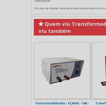
Observações:
Em caso de dúvidas, deve-se sempre buscar auxílio técnic
Quem viu Transformador 
viu também
ada - 13,8Vdc - 10A -
Transformador - 12Vac - 500mA -
Cabo de 