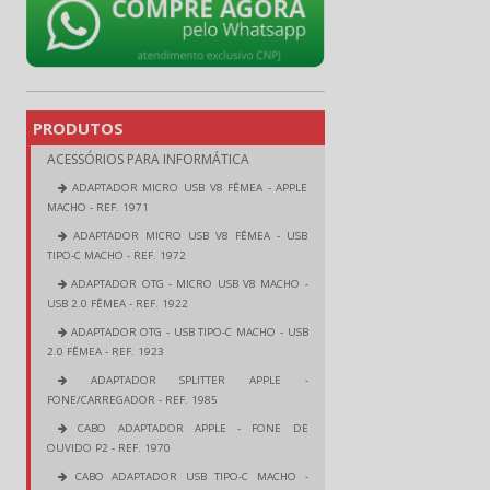
PRODUTOS
ACESSÓRIOS PARA INFORMÁTICA
ADAPTADOR MICRO USB V8 FÊMEA - APPLE
MACHO - REF. 1971
ADAPTADOR MICRO USB V8 FÊMEA - USB
TIPO-C MACHO - REF. 1972
ADAPTADOR OTG - MICRO USB V8 MACHO -
USB 2.0 FÊMEA - REF. 1922
ADAPTADOR OTG - USB TIPO-C MACHO - USB
2.0 FÊMEA - REF. 1923
ADAPTADOR SPLITTER APPLE -
FONE/CARREGADOR - REF. 1985
CABO ADAPTADOR APPLE - FONE DE
OUVIDO P2 - REF. 1970
CABO ADAPTADOR USB TIPO-C MACHO -