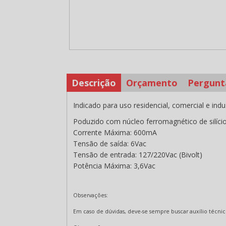
Descrição
Orçamento
Pergunt
Indicado para uso residencial, comercial e indus
Poduzido com núcleo ferromagnético de silício
Corrente Máxima: 600mA
Tensão de saída: 6Vac
Tensão de entrada: 127/220Vac (Bivolt)
Potência Máxima: 3,6Vac
Observações:
Em caso de dúvidas, deve-se sempre buscar auxílio técnic