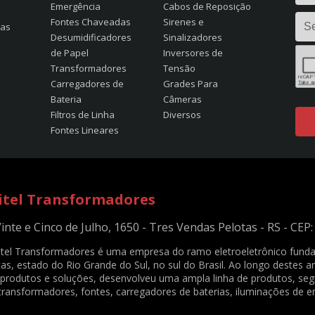
Emergência
Cabos de Reposição
Fontes Chaveadas
Sirenes e
tas
Desumidificadores
Sinalizadores
de Papel
Inversores de
Transformadores
Tensão
Carregadores de
Grades Para
Bateria
Câmeras
Filtros de Linha
Diversos
Fontes Lineares
itel Transformadores
Vinte e Cinco de Julho, 1650 - Tres Vendas Pelotas - RS - CEP
itel Transformadores é uma empresa do ramo eletroeletrônico funda
as, estado do Rio Grande do Sul, no sul do Brasil. Ao longo destes 
produtos e soluções, desenvolveu uma ampla linha de produtos, s
transformadores, fontes, carregadores de baterias, iluminações de e