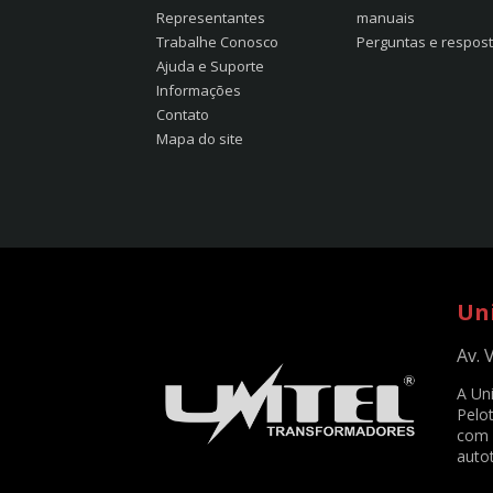
Representantes
manuais
Trabalhe Conosco
Perguntas e respos
Ajuda e Suporte
Informações
Contato
Mapa do site
Un
Av. 
A Un
Pelot
com 
auto