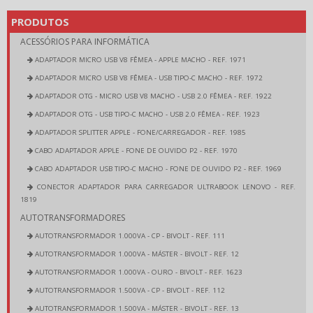
PRODUTOS
ACESSÓRIOS PARA INFORMÁTICA
ADAPTADOR MICRO USB V8 FÊMEA - APPLE MACHO - REF. 1971
ADAPTADOR MICRO USB V8 FÊMEA - USB TIPO-C MACHO - REF. 1972
ADAPTADOR OTG - MICRO USB V8 MACHO - USB 2.0 FÊMEA - REF. 1922
ADAPTADOR OTG - USB TIPO-C MACHO - USB 2.0 FÊMEA - REF. 1923
ADAPTADOR SPLITTER APPLE - FONE/CARREGADOR - REF. 1985
CABO ADAPTADOR APPLE - FONE DE OUVIDO P2 - REF. 1970
CABO ADAPTADOR USB TIPO-C MACHO - FONE DE OUVIDO P2 - REF. 1969
CONECTOR ADAPTADOR PARA CARREGADOR ULTRABOOK LENOVO - REF.
1819
AUTOTRANSFORMADORES
AUTOTRANSFORMADOR 1.000VA - CP - BIVOLT - REF. 111
AUTOTRANSFORMADOR 1.000VA - MÁSTER - BIVOLT - REF. 12
AUTOTRANSFORMADOR 1.000VA - OURO - BIVOLT - REF. 1623
AUTOTRANSFORMADOR 1.500VA - CP - BIVOLT - REF. 112
AUTOTRANSFORMADOR 1.500VA - MÁSTER - BIVOLT - REF. 13