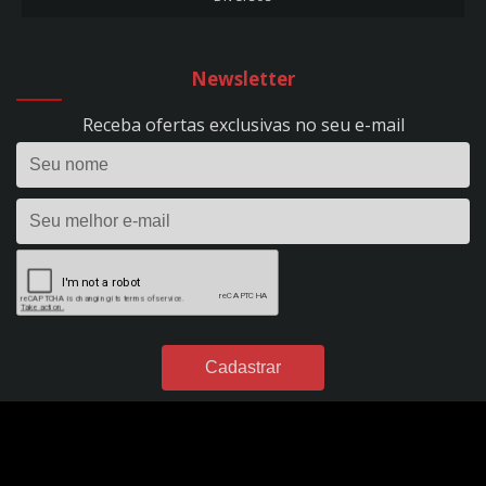
CARREGADOR DE BATERIA 10A - FLUTUAÇÃO - BIVOLT - REF. 53
CARREGADOR DE BATERIA 10A - HOBBY 100 - BIVOLT - REF. 1393
CARREGADOR DE BATERIA 15A - EVOLUTION 150 - BIVOLT - REF. 295
Newsletter
CARREGADOR DE BATERIA 24V - 50A - PROFISSIONAL - C/ RODÍZIOS - BIVOLT -
REF. 298
Receba ofertas exclusivas no seu e-mail
CARREGADOR DE BATERIA 2A - FLUTUAÇÃO - BIVOLT - REF. 1395
CARREGADOR DE BATERIA 2A - HOBBY 20 - BIVOLT - REF. 1390
CARREGADOR DE BATERIA 35A - EVOLUTION 350 - BIVOLT - REF. 296
CARREGADOR DE BATERIA 40A - POWER PROFISSIONAL 400 DIGITAL - 12VDC -
S/ AUX. PARTIDA - BIVOLT - REF. 299
CARREGADOR DE BATERIA 4A - FLUTUAÇÃO - BIVOLT - REF. 54
CARREGADOR DE BATERIA 4A - HOBBY 40 - BIVOLT - REF. 1391
CARREGADOR DE BATERIA 50A - POWER PROFISSIONAL 2450 DIGITAL - 24VDC
- S/ AUX. PARTIDA - BIVOLT - REF. 301
CARREGADOR DE BATERIA 60A - POWER PROFISSIONAL 600 DIGITAL - 12VDC -
C/ AUX. PARTIDA - BIVOLT - REF. 300
CARREGADOR DE BATERIA 7A - FLUTUAÇÃO - BIVOLT - REF. 49
CARREGADOR DE BATERIA 7A - HOBBY 70 - BIVOLT - REF. 1392
DESUMIDIFICADORES DE PAPEL