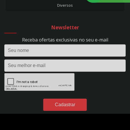
Diversos
CARREGADOR DE BATERIA 10A - FLUTUAÇÃO - BIVOLT - REF. 53
CARREGADOR DE BATERIA 10A - HOBBY 100 - BIVOLT - REF. 1393
CARREGADOR DE BATERIA 15A - EVOLUTION 150 - BIVOLT - REF. 295
Newsletter
CARREGADOR DE BATERIA 24V - 50A - PROFISSIONAL - C/ RODÍZIOS - BIVOLT -
REF. 298
Receba ofertas exclusivas no seu e-mail
CARREGADOR DE BATERIA 2A - FLUTUAÇÃO - BIVOLT - REF. 1395
CARREGADOR DE BATERIA 2A - HOBBY 20 - BIVOLT - REF. 1390
CARREGADOR DE BATERIA 35A - EVOLUTION 350 - BIVOLT - REF. 296
CARREGADOR DE BATERIA 40A - POWER PROFISSIONAL 400 DIGITAL - 12VDC -
S/ AUX. PARTIDA - BIVOLT - REF. 299
CARREGADOR DE BATERIA 4A - FLUTUAÇÃO - BIVOLT - REF. 54
CARREGADOR DE BATERIA 4A - HOBBY 40 - BIVOLT - REF. 1391
CARREGADOR DE BATERIA 50A - POWER PROFISSIONAL 2450 DIGITAL - 24VDC
- S/ AUX. PARTIDA - BIVOLT - REF. 301
CARREGADOR DE BATERIA 60A - POWER PROFISSIONAL 600 DIGITAL - 12VDC -
C/ AUX. PARTIDA - BIVOLT - REF. 300
CARREGADOR DE BATERIA 7A - FLUTUAÇÃO - BIVOLT - REF. 49
CARREGADOR DE BATERIA 7A - HOBBY 70 - BIVOLT - REF. 1392