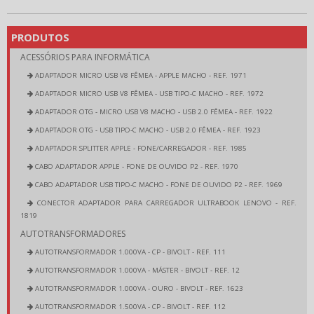
PRODUTOS
ACESSÓRIOS PARA INFORMÁTICA
ADAPTADOR MICRO USB V8 FÊMEA - APPLE MACHO - REF. 1971
ADAPTADOR MICRO USB V8 FÊMEA - USB TIPO-C MACHO - REF. 1972
ADAPTADOR OTG - MICRO USB V8 MACHO - USB 2.0 FÊMEA - REF. 1922
ADAPTADOR OTG - USB TIPO-C MACHO - USB 2.0 FÊMEA - REF. 1923
ADAPTADOR SPLITTER APPLE - FONE/CARREGADOR - REF. 1985
CABO ADAPTADOR APPLE - FONE DE OUVIDO P2 - REF. 1970
CABO ADAPTADOR USB TIPO-C MACHO - FONE DE OUVIDO P2 - REF. 1969
CONECTOR ADAPTADOR PARA CARREGADOR ULTRABOOK LENOVO - REF.
1819
AUTOTRANSFORMADORES
AUTOTRANSFORMADOR 1.000VA - CP - BIVOLT - REF. 111
AUTOTRANSFORMADOR 1.000VA - MÁSTER - BIVOLT - REF. 12
AUTOTRANSFORMADOR 1.000VA - OURO - BIVOLT - REF. 1623
AUTOTRANSFORMADOR 1.500VA - CP - BIVOLT - REF. 112