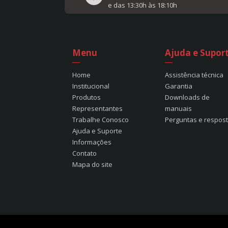
e das 13:30h às 18:10h
Menu
Ajuda e Supor
Home
Assistência técnica
Institucional
Garantia
Produtos
Downloads de
Representantes
manuais
Trabalhe Conosco
Perguntas e respos
Ajuda e Suporte
Informações
Contato
Mapa do site