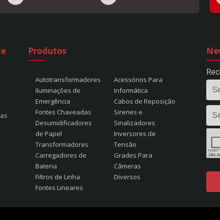
te
Produtos
Ne
Rec
Autotransformadores
Acessórios Para
Iluminações de
Informática
Emergência
Cabos de Reposição
Fontes Chaveadas
Sirenes e
tas
Desumidificadores
Sinalizadores
de Papel
Inversores de
Transformadores
Tensão
Carregadores de
Grades Para
Bateria
Câmeras
Filtros de Linha
Diversos
Fontes Lineares