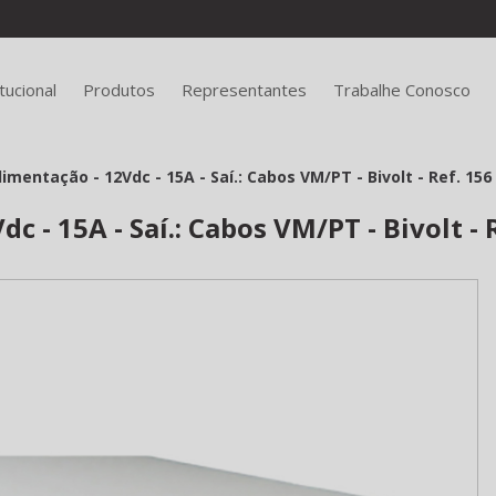
itucional
Produtos
Representantes
Trabalhe Conosco
imentação - 12Vdc - 15A - Saí.: Cabos VM/PT - Bivolt - Ref. 156
c - 15A - Saí.: Cabos VM/PT - Bivolt - 