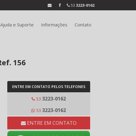
53
3223-0162
Ajuda e Suporte
Informações
Contato
Ref. 156
ENTRE EM CONTATO PELOS TELEFONES
3223-0162
53
3223-0162
53
ENTRE EM CONTATO