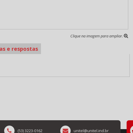
Clique na imagem para ampliar.
as e respostas
(53) 3223-0162
unitel@unitel.ind.br