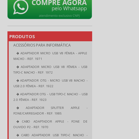
PRODUTOS
ACESSÓRIOS PARA INFORMÁTICA
ADAPTADOR MICRO USB V8 FÊMEA - APPLE
MACHO - REF. 1971
ADAPTADOR MICRO USB V8 FÊMEA - USB
TIPO-C MACHO - REF. 1972
ADAPTADOR OTG - MICRO USB V8 MACHO -
USB 2.0 FÊMEA - REF. 1922
ADAPTADOR OTG - USB TIPO-C MACHO - USB
2.0 FÊMEA - REF. 1923
ADAPTADOR SPLITTER APPLE -
FONE/CARREGADOR - REF. 1985
CABO ADAPTADOR APPLE - FONE DE
OUVIDO P2 - REF. 1970
CABO ADAPTADOR USB TIPO-C MACHO -