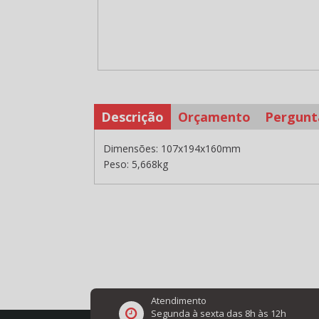
Descrição
Orçamento
Pergunt
Dimensões: 107x194x160mm
Peso: 5,668kg
Atendimento
Segunda à sexta das 8h às 12h