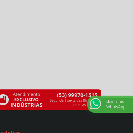
BIVOLT - REF. 9
AUTOTRANSFORMADOR 350VA - OURO -
BIVOLT - REF. 1620
AUTOTRANSFORMADOR 4.000VA - CP -
BIVOLT - REF. 115
AUTOTRANSFORMADOR 4.000VA - MÁSTER -
BIVOLT - REF. 16
AUTOTRANSFORMADOR 4.000VA - OURO -
BIVOLT - REF. 1627
AUTOTRANSFORMADOR 5.000VA - CP -
BIVOLT - REF. 116
AUTOTRANSFORMADOR 5.000VA - MÁSTER -
BIVOLT - REF. 17
AUTOTRANSFORMADOR 5.000VA - OURO -
BIVOLT - REF. 1628
chamar no
AUTOTRANSFORMADOR 500VA - CP - BIVOLT
WhatsApp
- REF. 109
AUTOTRANSFORMADOR 500VA - MÁSTER -
BIVOLT - REF. 10
AUTOTRANSFORMADOR 500VA - OURO -
wsletter