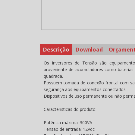
Descrição
Download
Orçamen
Os Inversores de Tensão são equipamento
proveniente de acumuladores como baterias
quadrada.
Possuem tomada de conexão frontal com saí
segurança aos equipamentos conectados.
Dispositivos de uso permanente ou não perm
Caracteristicas do produto:
Potência máxima:
300VA
Tensão de entrada:
12Vdc