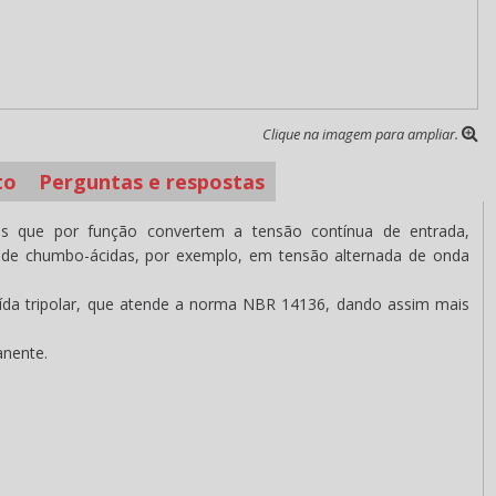
Clique na imagem para ampliar.
to
Perguntas e respostas
s que por função convertem a tensão contínua de entrada,
 de chumbo-ácidas, por exemplo, em tensão alternada de onda
da tripolar, que atende a norma NBR 14136, dando assim mais
anente.