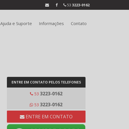
53
3223-0162
Ajuda e Suporte
Informações
Contato
ENTRE EM CONTATO PELOS TELEFONES
3223-0162
53
3223-0162
53
ENTRE EM CONTATO