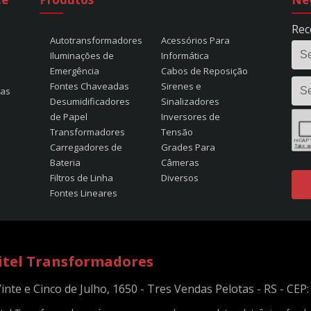
Rec
Autotransformadores
Acessórios Para
Iluminações de
Informática
Emergência
Cabos de Reposição
Fontes Chaveadas
Sirenes e
tas
Desumidificadores
Sinalizadores
de Papel
Inversores de
Transformadores
Tensão
Carregadores de
Grades Para
Bateria
Câmeras
Filtros de Linha
Diversos
Fontes Lineares
itel Transformadores
Vinte e Cinco de Julho, 1650 - Tres Vendas Pelotas - RS - CEP