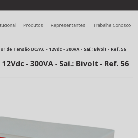
itucional
Produtos
Representantes
Trabalhe Conosco
or de Tensão DC/AC - 12Vdc - 300VA - Saí.: Bivolt - Ref. 56
2Vdc - 300VA - Saí.: Bivolt - Ref. 56