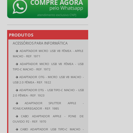
PRODUTOS
ACESSÓRIOS PARA INFORMÁTICA
ADAPTADOR MICRO USB V8 FÊMEA - APPLE
MACHO - REF. 1971
ADAPTADOR MICRO USB V8 FÊMEA - USB
TIPO-C MACHO - REF. 1972
ADAPTADOR OTG - MICRO USB V8 MACHO -
USB 2.0 FÊMEA - REF. 1922
ADAPTADOR OTG - USB TIPO-C MACHO - USB
2.0 FÊMEA - REF. 1923
ADAPTADOR SPLITTER APPLE -
FONE/CARREGADOR - REF. 1985
CABO ADAPTADOR APPLE - FONE DE
OUVIDO P2 - REF. 1970
CABO ADAPTADOR USB TIPO-C MACHO -