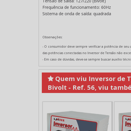
Tensão de saída:
127/220 (Bivolt)
Frequência de funcionamento:
60Hz
Sistema de onda de saída:
quadrada
Observações:
- O consumidor deve sempre verificar a potência de seu 
das potências conectadas no Inversor de Tensão não ex
- Em caso de dúvidas, deve-se sempre buscar auxílio técni
Quem viu Inversor de Te
Bivolt - Ref. 56, viu tam