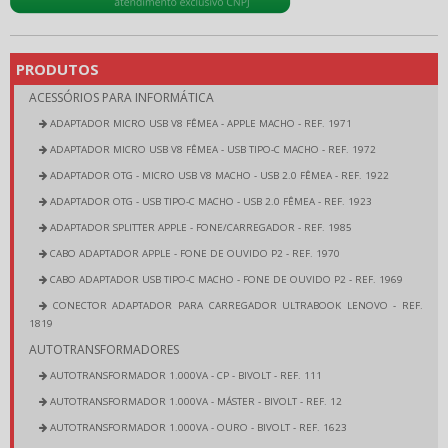
PRODUTOS
ACESSÓRIOS PARA INFORMÁTICA
ADAPTADOR MICRO USB V8 FÊMEA - APPLE MACHO - REF. 1971
ADAPTADOR MICRO USB V8 FÊMEA - USB TIPO-C MACHO - REF. 1972
ADAPTADOR OTG - MICRO USB V8 MACHO - USB 2.0 FÊMEA - REF. 1922
ADAPTADOR OTG - USB TIPO-C MACHO - USB 2.0 FÊMEA - REF. 1923
ADAPTADOR SPLITTER APPLE - FONE/CARREGADOR - REF. 1985
CABO ADAPTADOR APPLE - FONE DE OUVIDO P2 - REF. 1970
CABO ADAPTADOR USB TIPO-C MACHO - FONE DE OUVIDO P2 - REF. 1969
CONECTOR ADAPTADOR PARA CARREGADOR ULTRABOOK LENOVO - REF.
1819
AUTOTRANSFORMADORES
AUTOTRANSFORMADOR 1.000VA - CP - BIVOLT - REF. 111
AUTOTRANSFORMADOR 1.000VA - MÁSTER - BIVOLT - REF. 12
AUTOTRANSFORMADOR 1.000VA - OURO - BIVOLT - REF. 1623