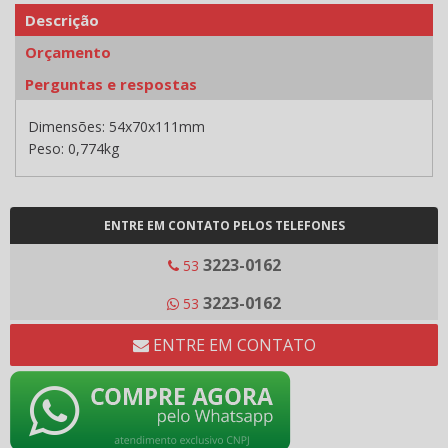
Descrição
Orçamento
Perguntas e respostas
Dimensões: 54x70x111mm
Peso: 0,774kg
ENTRE EM CONTATO PELOS TELEFONES
3223-0162
53
3223-0162
53
ENTRE EM CONTATO