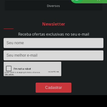
REF. 297
Diversos
CARREGADOR DE BATERIA 10A - FLUTUAÇÃO - BIVOLT - REF. 53
CARREGADOR DE BATERIA 10A - HOBBY 100 - BIVOLT - REF. 1393
CARREGADOR DE BATERIA 15A - EVOLUTION 150 - BIVOLT - REF. 295
Newsletter
CARREGADOR DE BATERIA 24V - 50A - PROFISSIONAL - C/ RODÍZIOS - BIVOLT -
REF. 298
Receba ofertas exclusivas no seu e-mail
CARREGADOR DE BATERIA 2A - FLUTUAÇÃO - BIVOLT - REF. 1395
CARREGADOR DE BATERIA 2A - HOBBY 20 - BIVOLT - REF. 1390
CARREGADOR DE BATERIA 35A - EVOLUTION 350 - BIVOLT - REF. 296
CARREGADOR DE BATERIA 40A - POWER PROFISSIONAL 400 DIGITAL - 12VDC -
S/ AUX. PARTIDA - BIVOLT - REF. 299
CARREGADOR DE BATERIA 4A - FLUTUAÇÃO - BIVOLT - REF. 54
CARREGADOR DE BATERIA 4A - HOBBY 40 - BIVOLT - REF. 1391
CARREGADOR DE BATERIA 50A - POWER PROFISSIONAL 2450 DIGITAL - 24VDC
- S/ AUX. PARTIDA - BIVOLT - REF. 301
CARREGADOR DE BATERIA 60A - POWER PROFISSIONAL 600 DIGITAL - 12VDC -
C/ AUX. PARTIDA - BIVOLT - REF. 300
CARREGADOR DE BATERIA 7A - FLUTUAÇÃO - BIVOLT - REF. 49
CARREGADOR DE BATERIA 7A - HOBBY 70 - BIVOLT - REF. 1392