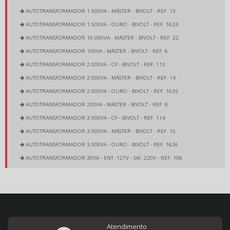
AUTOTRANSFORMADOR 1.500VA - MÁSTER - BIVOLT - REF. 13
AUTOTRANSFORMADOR 1.500VA - OURO - BIVOLT - REF. 1624
AUTOTRANSFORMADOR 10.000VA - MÁSTER - BIVOLT - REF. 22
AUTOTRANSFORMADOR 100VA - MÁSTER - BIVOLT - REF. 6
AUTOTRANSFORMADOR 2.000VA - CP - BIVOLT - REF. 113
AUTOTRANSFORMADOR 2.000VA - MÁSTER - BIVOLT - REF. 14
AUTOTRANSFORMADOR 2.000VA - OURO - BIVOLT - REF. 1625
AUTOTRANSFORMADOR 200VA - MÁSTER - BIVOLT - REF. 8
AUTOTRANSFORMADOR 3.000VA - CP - BIVOLT - REF. 114
AUTOTRANSFORMADOR 3.000VA - MÁSTER - BIVOLT - REF. 15
AUTOTRANSFORMADOR 3.000VA - OURO - BIVOLT - REF. 1626
AUTOTRANSFORMADOR 30VA - ENT.:127V - SAÍ.:220V - REF. 106
AUTOTRANSFORMADOR 30VA - ENT.:220V - SAÍ.:127V - REF. 105
AUTOTRANSFORMADOR 350VA - CP - BIVOLT - REF. 2425
AUTOTRANSFORMADOR 350VA - MÁSTER - BIVOLT - REF. 9
AUTOTRANSFORMADOR 350VA - OURO - BIVOLT - REF. 1620
AUTOTRANSFORMADOR 4.000VA - CP - BIVOLT - REF. 115
Atendimento