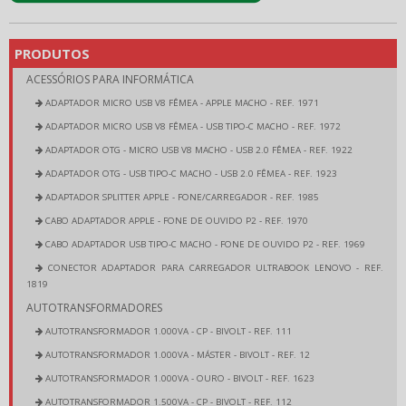
PRODUTOS
ACESSÓRIOS PARA INFORMÁTICA
ADAPTADOR MICRO USB V8 FÊMEA - APPLE MACHO - REF. 1971
ADAPTADOR MICRO USB V8 FÊMEA - USB TIPO-C MACHO - REF. 1972
ADAPTADOR OTG - MICRO USB V8 MACHO - USB 2.0 FÊMEA - REF. 1922
ADAPTADOR OTG - USB TIPO-C MACHO - USB 2.0 FÊMEA - REF. 1923
ADAPTADOR SPLITTER APPLE - FONE/CARREGADOR - REF. 1985
CABO ADAPTADOR APPLE - FONE DE OUVIDO P2 - REF. 1970
CABO ADAPTADOR USB TIPO-C MACHO - FONE DE OUVIDO P2 - REF. 1969
CONECTOR ADAPTADOR PARA CARREGADOR ULTRABOOK LENOVO - REF.
1819
AUTOTRANSFORMADORES
AUTOTRANSFORMADOR 1.000VA - CP - BIVOLT - REF. 111
AUTOTRANSFORMADOR 1.000VA - MÁSTER - BIVOLT - REF. 12
AUTOTRANSFORMADOR 1.000VA - OURO - BIVOLT - REF. 1623
AUTOTRANSFORMADOR 1.500VA - CP - BIVOLT - REF. 112