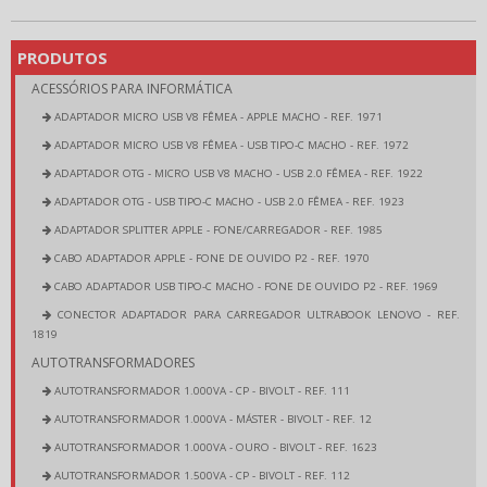
PRODUTOS
ACESSÓRIOS PARA INFORMÁTICA
ADAPTADOR MICRO USB V8 FÊMEA - APPLE MACHO - REF. 1971
ADAPTADOR MICRO USB V8 FÊMEA - USB TIPO-C MACHO - REF. 1972
ADAPTADOR OTG - MICRO USB V8 MACHO - USB 2.0 FÊMEA - REF. 1922
ADAPTADOR OTG - USB TIPO-C MACHO - USB 2.0 FÊMEA - REF. 1923
ADAPTADOR SPLITTER APPLE - FONE/CARREGADOR - REF. 1985
CABO ADAPTADOR APPLE - FONE DE OUVIDO P2 - REF. 1970
CABO ADAPTADOR USB TIPO-C MACHO - FONE DE OUVIDO P2 - REF. 1969
CONECTOR ADAPTADOR PARA CARREGADOR ULTRABOOK LENOVO - REF.
1819
AUTOTRANSFORMADORES
AUTOTRANSFORMADOR 1.000VA - CP - BIVOLT - REF. 111
AUTOTRANSFORMADOR 1.000VA - MÁSTER - BIVOLT - REF. 12
AUTOTRANSFORMADOR 1.000VA - OURO - BIVOLT - REF. 1623
AUTOTRANSFORMADOR 1.500VA - CP - BIVOLT - REF. 112