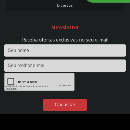
Diversos
CARREGADOR DE BATERIA 10A - FLUTUAÇÃO - BIVOLT - REF. 53
CARREGADOR DE BATERIA 10A - HOBBY 100 - BIVOLT - REF. 1393
CARREGADOR DE BATERIA 15A - EVOLUTION 150 - BIVOLT - REF. 295
Newsletter
CARREGADOR DE BATERIA 24V - 50A - PROFISSIONAL - C/ RODÍZIOS - BIVOLT -
REF. 298
Receba ofertas exclusivas no seu e-mail
CARREGADOR DE BATERIA 2A - FLUTUAÇÃO - BIVOLT - REF. 1395
CARREGADOR DE BATERIA 2A - HOBBY 20 - BIVOLT - REF. 1390
CARREGADOR DE BATERIA 35A - EVOLUTION 350 - BIVOLT - REF. 296
CARREGADOR DE BATERIA 40A - POWER PROFISSIONAL 400 DIGITAL - 12VDC -
S/ AUX. PARTIDA - BIVOLT - REF. 299
CARREGADOR DE BATERIA 4A - FLUTUAÇÃO - BIVOLT - REF. 54
CARREGADOR DE BATERIA 4A - HOBBY 40 - BIVOLT - REF. 1391
CARREGADOR DE BATERIA 50A - POWER PROFISSIONAL 2450 DIGITAL - 24VDC
- S/ AUX. PARTIDA - BIVOLT - REF. 301
CARREGADOR DE BATERIA 60A - POWER PROFISSIONAL 600 DIGITAL - 12VDC -
C/ AUX. PARTIDA - BIVOLT - REF. 300
CARREGADOR DE BATERIA 7A - FLUTUAÇÃO - BIVOLT - REF. 49
CARREGADOR DE BATERIA 7A - HOBBY 70 - BIVOLT - REF. 1392