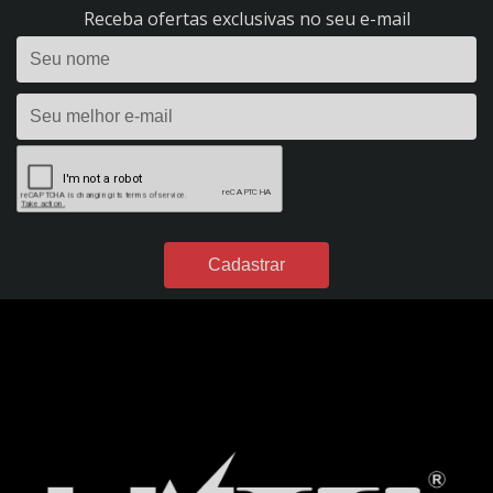
REF. 298
Receba ofertas exclusivas no seu e-mail
CARREGADOR DE BATERIA 2A - FLUTUAÇÃO - BIVOLT - REF. 1395
CARREGADOR DE BATERIA 2A - HOBBY 20 - BIVOLT - REF. 1390
CARREGADOR DE BATERIA 35A - EVOLUTION 350 - BIVOLT - REF. 296
CARREGADOR DE BATERIA 40A - POWER PROFISSIONAL 400 DIGITAL - 12VDC -
S/ AUX. PARTIDA - BIVOLT - REF. 299
CARREGADOR DE BATERIA 4A - FLUTUAÇÃO - BIVOLT - REF. 54
CARREGADOR DE BATERIA 4A - HOBBY 40 - BIVOLT - REF. 1391
CARREGADOR DE BATERIA 50A - POWER PROFISSIONAL 2450 DIGITAL - 24VDC
- S/ AUX. PARTIDA - BIVOLT - REF. 301
CARREGADOR DE BATERIA 60A - POWER PROFISSIONAL 600 DIGITAL - 12VDC -
C/ AUX. PARTIDA - BIVOLT - REF. 300
CARREGADOR DE BATERIA 7A - FLUTUAÇÃO - BIVOLT - REF. 49
CARREGADOR DE BATERIA 7A - HOBBY 70 - BIVOLT - REF. 1392
DESUMIDIFICADORES DE PAPEL
DESUMIDIFICADOR DE PAPEL A3 - 750 FOLHAS - ENT.:127V - REF. 1476
DESUMIDIFICADOR DE PAPEL A3 - 750 FOLHAS - ENT.:220V - REF. 1462
DESUMIDIFICADOR DE PAPEL A4 - 1500 FOLHAS - ENT.:127V - REF. 1475
DESUMIDIFICADOR DE PAPEL A4 - 1500 FOLHAS - ENT.:220V - REF. 1461