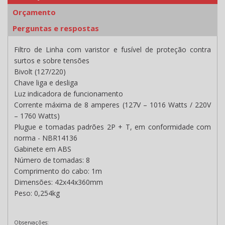
Orçamento
Perguntas e respostas
Filtro de Linha com varistor e fusível de proteção contra
surtos e sobre tensões
Bivolt (127/220)
Chave liga e desliga
Luz indicadora de funcionamento
Corrente máxima de 8 amperes (127V – 1016 Watts / 220V
– 1760 Watts)
Plugue e tomadas padrões 2P + T, em conformidade com
norma - NBR14136
Gabinete em ABS
Número de tomadas: 8
Comprimento do cabo: 1m
Dimensões: 42x44x360mm
Peso: 0,254kg
Observações: