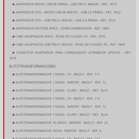
ADAPTADOR MICRO USB V8 FÊMEA - USB TIPO-C MACHO - REF. 1972
ADAPTADOR OTG - MICRO USB V8 MACHO - USB 2.0 FÊMEA - REF. 1922
ADAPTADOR OTG - USB TIPO-C MACHO - USB 2.0 FÊMEA - REF. 1923
ADAPTADOR SPLITTER APPLE - FONE/CARREGADOR - REF. 1985
CABO ADAPTADOR APPLE - FONE DE OUVIDO P2 - REF. 1970
CABO ADAPTADOR USB TIPO-C MACHO - FONE DE OUVIDO P2 - REF. 1969
CONECTOR ADAPTADOR PARA CARREGADOR ULTRABOOK LENOVO - REF.
1819
AUTOTRANSFORMADORES
AUTOTRANSFORMADOR 1.000VA - CP - BIVOLT - REF. 111
AUTOTRANSFORMADOR 1.000VA - MÁSTER - BIVOLT - REF. 12
AUTOTRANSFORMADOR 1.000VA - OURO - BIVOLT - REF. 1623
AUTOTRANSFORMADOR 1.500VA - CP - BIVOLT - REF. 112
AUTOTRANSFORMADOR 1.500VA - MÁSTER - BIVOLT - REF. 13
AUTOTRANSFORMADOR 1.500VA - OURO - BIVOLT - REF. 1624
AUTOTRANSFORMADOR 10.000VA - MÁSTER - BIVOLT - REF. 22
AUTOTRANSFORMADOR 100VA - MÁSTER - BIVOLT - REF. 6
AUTOTRANSFORMADOR 2.000VA - CP - BIVOLT - REF. 113