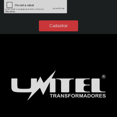
CARREGADOR DE BATERIA 4A - FLUTUAÇÃO - BIVOLT - REF. 54
CARREGADOR DE BATERIA 4A - HOBBY 40 - BIVOLT - REF. 1391
CARREGADOR DE BATERIA 50A - POWER PROFISSIONAL 2450 DIGITAL - 24VDC
- S/ AUX. PARTIDA - BIVOLT - REF. 301
CARREGADOR DE BATERIA 60A - POWER PROFISSIONAL 600 DIGITAL - 12VDC -
C/ AUX. PARTIDA - BIVOLT - REF. 300
CARREGADOR DE BATERIA 7A - FLUTUAÇÃO - BIVOLT - REF. 49
CARREGADOR DE BATERIA 7A - HOBBY 70 - BIVOLT - REF. 1392
DESUMIDIFICADORES DE PAPEL
DESUMIDIFICADOR DE PAPEL A3 - 750 FOLHAS - ENT.:127V - REF. 1476
DESUMIDIFICADOR DE PAPEL A3 - 750 FOLHAS - ENT.:220V - REF. 1462
DESUMIDIFICADOR DE PAPEL A4 - 1500 FOLHAS - ENT.:127V - REF. 1475
DESUMIDIFICADOR DE PAPEL A4 - 1500 FOLHAS - ENT.:220V - REF. 1461
DESUMIDIFICADOR DE PAPEL A4 - 750 FOLHAS - ENT.:127V - REF. 1474
DESUMIDIFICADOR DE PAPEL A4 - 750 FOLHAS - ENT.:220V - REF. 1460
DESUMIDIFICADOR DE PAPEL SUPER A3 - 750 FOLHAS - ENT.:127V - REF. 2350
DESUMIDIFICADOR DE PAPEL SUPER A3 - 750 FOLHAS - ENT.:220V - REF. 2351
DIVERSOS