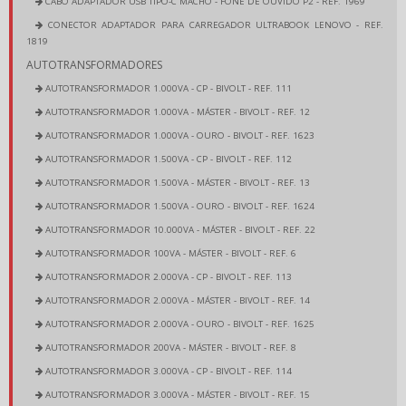
CABO ADAPTADOR USB TIPO-C MACHO - FONE DE OUVIDO P2 - REF. 1969
CONECTOR ADAPTADOR PARA CARREGADOR ULTRABOOK LENOVO - REF.
1819
AUTOTRANSFORMADORES
AUTOTRANSFORMADOR 1.000VA - CP - BIVOLT - REF. 111
AUTOTRANSFORMADOR 1.000VA - MÁSTER - BIVOLT - REF. 12
AUTOTRANSFORMADOR 1.000VA - OURO - BIVOLT - REF. 1623
AUTOTRANSFORMADOR 1.500VA - CP - BIVOLT - REF. 112
AUTOTRANSFORMADOR 1.500VA - MÁSTER - BIVOLT - REF. 13
AUTOTRANSFORMADOR 1.500VA - OURO - BIVOLT - REF. 1624
AUTOTRANSFORMADOR 10.000VA - MÁSTER - BIVOLT - REF. 22
AUTOTRANSFORMADOR 100VA - MÁSTER - BIVOLT - REF. 6
AUTOTRANSFORMADOR 2.000VA - CP - BIVOLT - REF. 113
AUTOTRANSFORMADOR 2.000VA - MÁSTER - BIVOLT - REF. 14
AUTOTRANSFORMADOR 2.000VA - OURO - BIVOLT - REF. 1625
AUTOTRANSFORMADOR 200VA - MÁSTER - BIVOLT - REF. 8
AUTOTRANSFORMADOR 3.000VA - CP - BIVOLT - REF. 114
AUTOTRANSFORMADOR 3.000VA - MÁSTER - BIVOLT - REF. 15