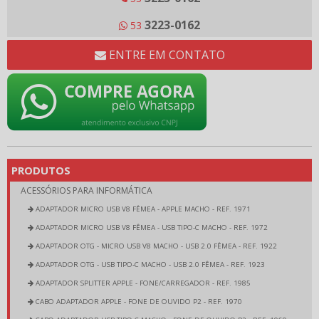
3223-0162
53
ENTRE EM CONTATO
PRODUTOS
ACESSÓRIOS PARA INFORMÁTICA
ADAPTADOR MICRO USB V8 FÊMEA - APPLE MACHO - REF. 1971
ADAPTADOR MICRO USB V8 FÊMEA - USB TIPO-C MACHO - REF. 1972
ADAPTADOR OTG - MICRO USB V8 MACHO - USB 2.0 FÊMEA - REF. 1922
ADAPTADOR OTG - USB TIPO-C MACHO - USB 2.0 FÊMEA - REF. 1923
ADAPTADOR SPLITTER APPLE - FONE/CARREGADOR - REF. 1985
CABO ADAPTADOR APPLE - FONE DE OUVIDO P2 - REF. 1970