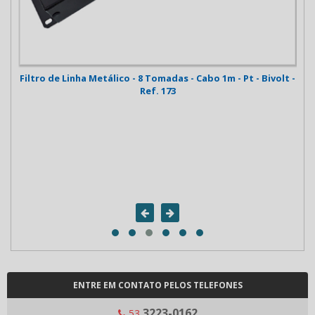
Filtro de Linha Metálico - 8 Tomadas - Cabo 1m - Pt - Bivolt -
T
Ref. 173
ENTRE EM CONTATO PELOS TELEFONES
3223-0162
53