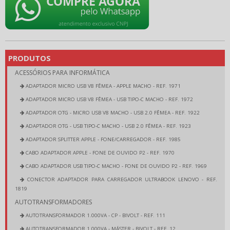
PRODUTOS
ACESSÓRIOS PARA INFORMÁTICA
ADAPTADOR MICRO USB V8 FÊMEA - APPLE MACHO - REF. 1971
ADAPTADOR MICRO USB V8 FÊMEA - USB TIPO-C MACHO - REF. 1972
ADAPTADOR OTG - MICRO USB V8 MACHO - USB 2.0 FÊMEA - REF. 1922
ADAPTADOR OTG - USB TIPO-C MACHO - USB 2.0 FÊMEA - REF. 1923
ADAPTADOR SPLITTER APPLE - FONE/CARREGADOR - REF. 1985
CABO ADAPTADOR APPLE - FONE DE OUVIDO P2 - REF. 1970
CABO ADAPTADOR USB TIPO-C MACHO - FONE DE OUVIDO P2 - REF. 1969
CONECTOR ADAPTADOR PARA CARREGADOR ULTRABOOK LENOVO - REF.
1819
AUTOTRANSFORMADORES
AUTOTRANSFORMADOR 1.000VA - CP - BIVOLT - REF. 111
AUTOTRANSFORMADOR 1.000VA - MÁSTER - BIVOLT - REF. 12