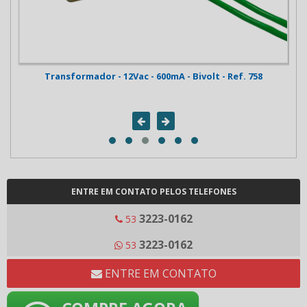
Transformador - 12Vac - 600mA - Bivolt - Ref. 758
Fo
ENTRE EM CONTATO PELOS TELEFONES
3223-0162
53
3223-0162
53
ENTRE EM CONTATO