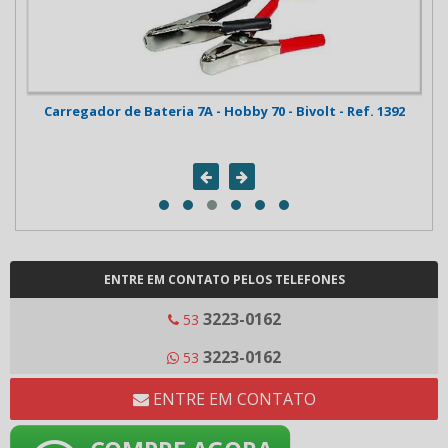
t -
Carregador de Bateria 7A - Hobby 70 - Bivolt - Ref. 1392
Fon
ENTRE EM CONTATO PELOS TELEFONES
3223-0162
53
3223-0162
53
ENTRE EM CONTATO