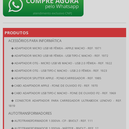
PRODUTOS
ACESSÓRIOS PARA INFORMÁTICA
ADAPTADOR MICRO USB V8 FÊMEA - APPLE MACHO - REF. 1971
ADAPTADOR MICRO USB V8 FÊMEA - USB TIPO-C MACHO - REF. 1972
ADAPTADOR OTG - MICRO USB V8 MACHO - USB 2.0 FÊMEA - REF. 1922
ADAPTADOR OTG - USB TIPO-C MACHO - USB 2.0 FÊMEA - REF. 1923
ADAPTADOR SPLITTER APPLE - FONE/CARREGADOR - REF. 1985
CABO ADAPTADOR APPLE - FONE DE OUVIDO P2 - REF. 1970
CABO ADAPTADOR USB TIPO-C MACHO - FONE DE OUVIDO P2 - REF. 1969
CONECTOR ADAPTADOR PARA CARREGADOR ULTRABOOK LENOVO - REF.
1819
AUTOTRANSFORMADORES
AUTOTRANSFORMADOR 1.000VA - CP - BIVOLT - REF. 111
AUTOTRANSFORMADOR 1.000VA - MÁSTER - BIVOLT - REF. 12