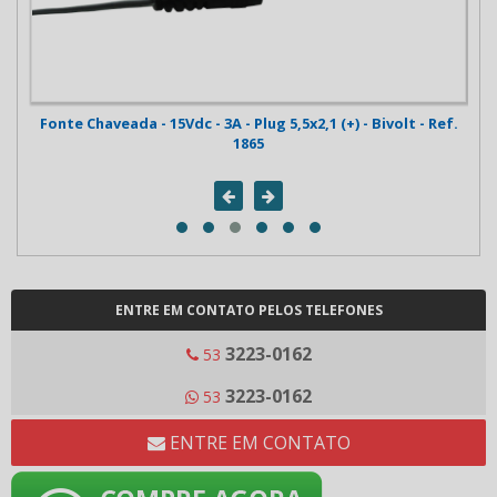
Fonte Chaveada - 15Vdc - 3A - Plug 5,5x2,1 (+) - Bivolt - Ref.
Fo
1865
ENTRE EM CONTATO PELOS TELEFONES
3223-0162
53
3223-0162
53
ENTRE EM CONTATO