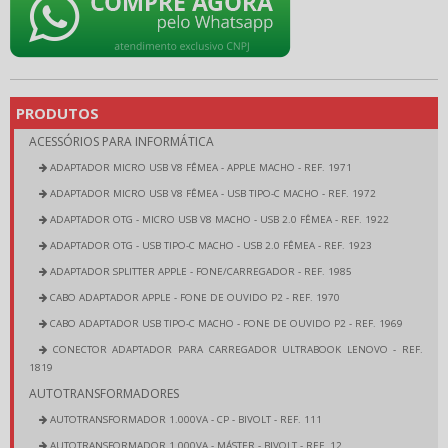
PRODUTOS
ACESSÓRIOS PARA INFORMÁTICA
ADAPTADOR MICRO USB V8 FÊMEA - APPLE MACHO - REF. 1971
ADAPTADOR MICRO USB V8 FÊMEA - USB TIPO-C MACHO - REF. 1972
ADAPTADOR OTG - MICRO USB V8 MACHO - USB 2.0 FÊMEA - REF. 1922
ADAPTADOR OTG - USB TIPO-C MACHO - USB 2.0 FÊMEA - REF. 1923
ADAPTADOR SPLITTER APPLE - FONE/CARREGADOR - REF. 1985
CABO ADAPTADOR APPLE - FONE DE OUVIDO P2 - REF. 1970
CABO ADAPTADOR USB TIPO-C MACHO - FONE DE OUVIDO P2 - REF. 1969
CONECTOR ADAPTADOR PARA CARREGADOR ULTRABOOK LENOVO - REF.
1819
AUTOTRANSFORMADORES
AUTOTRANSFORMADOR 1.000VA - CP - BIVOLT - REF. 111
AUTOTRANSFORMADOR 1.000VA - MÁSTER - BIVOLT - REF. 12