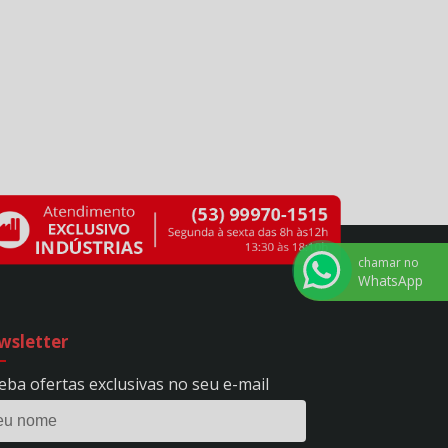
BIVOLT - REF. 9
AUTOTRANSFORMADOR 350VA - OURO -
BIVOLT - REF. 1620
AUTOTRANSFORMADOR 4.000VA - CP -
BIVOLT - REF. 115
AUTOTRANSFORMADOR 4.000VA - MÁSTER -
BIVOLT - REF. 16
AUTOTRANSFORMADOR 4.000VA - OURO -
BIVOLT - REF. 1627
AUTOTRANSFORMADOR 5.000VA - CP -
BIVOLT - REF. 116
chamar no
AUTOTRANSFORMADOR 5.000VA - MÁSTER -
WhatsApp
BIVOLT - REF. 17
AUTOTRANSFORMADOR 5.000VA - OURO -
BIVOLT - REF. 1628
wsletter
AUTOTRANSFORMADOR 500VA - CP - BIVOLT
- REF. 109
eba ofertas exclusivas no seu e-mail
AUTOTRANSFORMADOR 500VA - MÁSTER -
BIVOLT - REF. 10
AUTOTRANSFORMADOR 500VA - OURO -