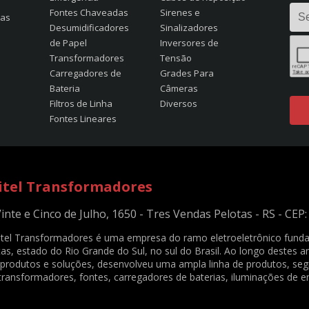
Fontes Chaveadas
Sirenes e
tas
Desumidificadores
Sinalizadores
de Papel
Inversores de
Transformadores
Tensão
Carregadores de
Grades Para
Bateria
Câmeras
Filtros de Linha
Diversos
Fontes Lineares
itel Transformadores
Vinte e Cinco de Julho, 1650 - Tres Vendas Pelotas - RS - CEP
itel Transformadores é uma empresa do ramo eletroeletrônico funda
as, estado do Rio Grande do Sul, no sul do Brasil. Ao longo destes 
produtos e soluções, desenvolveu uma ampla linha de produtos, s
transformadores, fontes, carregadores de baterias, iluminações de e