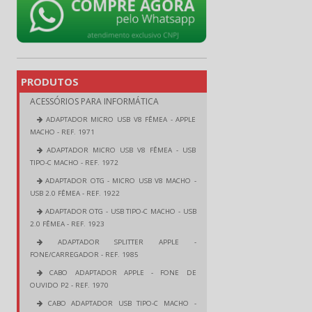
PRODUTOS
ACESSÓRIOS PARA INFORMÁTICA
ADAPTADOR MICRO USB V8 FÊMEA - APPLE
MACHO - REF. 1971
ADAPTADOR MICRO USB V8 FÊMEA - USB
TIPO-C MACHO - REF. 1972
ADAPTADOR OTG - MICRO USB V8 MACHO -
USB 2.0 FÊMEA - REF. 1922
ADAPTADOR OTG - USB TIPO-C MACHO - USB
2.0 FÊMEA - REF. 1923
ADAPTADOR SPLITTER APPLE -
FONE/CARREGADOR - REF. 1985
CABO ADAPTADOR APPLE - FONE DE
OUVIDO P2 - REF. 1970
CABO ADAPTADOR USB TIPO-C MACHO -