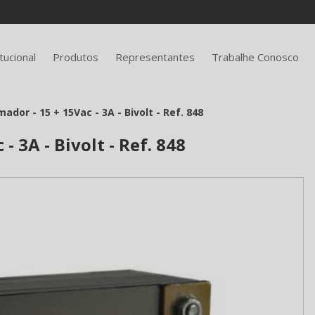
itucional
Produtos
Representantes
Trabalhe Conosco
ador - 15 + 15Vac - 3A - Bivolt - Ref. 848
- 3A - Bivolt - Ref. 848