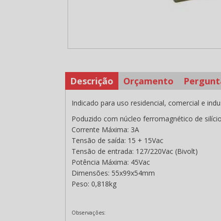
Descrição
Orçamento
Pergunt
Indicado para uso residencial, comercial e indus
Poduzido com núcleo ferromagnético de silício
Corrente Máxima: 3A
Tensão de saída: 15 + 15Vac
Tensão de entrada: 127/220Vac (Bivolt)
Potência Máxima: 45Vac
Dimensões: 55x99x54mm
Peso: 0,818kg
Observações: