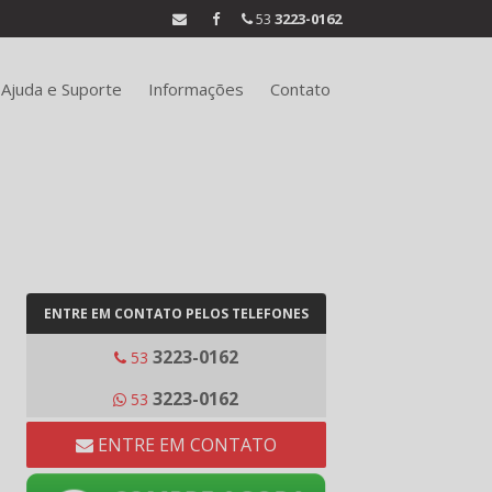
53
3223-0162
Ajuda e Suporte
Informações
Contato
ENTRE EM CONTATO PELOS TELEFONES
3223-0162
53
3223-0162
53
ENTRE EM CONTATO