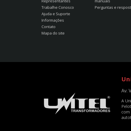
Representantes
manuais
Trabalhe Conosco
Perguntas e respos
Ajuda e Suporte
Informações
Contato
Mapa do site
Un
Av. 
A Un
Pelot
com 
auto