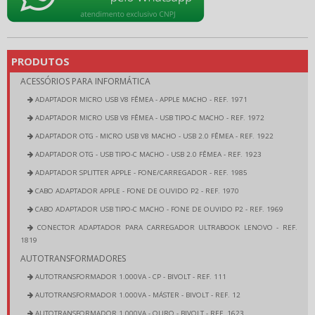
PRODUTOS
ACESSÓRIOS PARA INFORMÁTICA
ADAPTADOR MICRO USB V8 FÊMEA - APPLE MACHO - REF. 1971
ADAPTADOR MICRO USB V8 FÊMEA - USB TIPO-C MACHO - REF. 1972
ADAPTADOR OTG - MICRO USB V8 MACHO - USB 2.0 FÊMEA - REF. 1922
ADAPTADOR OTG - USB TIPO-C MACHO - USB 2.0 FÊMEA - REF. 1923
ADAPTADOR SPLITTER APPLE - FONE/CARREGADOR - REF. 1985
CABO ADAPTADOR APPLE - FONE DE OUVIDO P2 - REF. 1970
CABO ADAPTADOR USB TIPO-C MACHO - FONE DE OUVIDO P2 - REF. 1969
CONECTOR ADAPTADOR PARA CARREGADOR ULTRABOOK LENOVO - REF.
1819
AUTOTRANSFORMADORES
AUTOTRANSFORMADOR 1.000VA - CP - BIVOLT - REF. 111
AUTOTRANSFORMADOR 1.000VA - MÁSTER - BIVOLT - REF. 12
AUTOTRANSFORMADOR 1.000VA - OURO - BIVOLT - REF. 1623