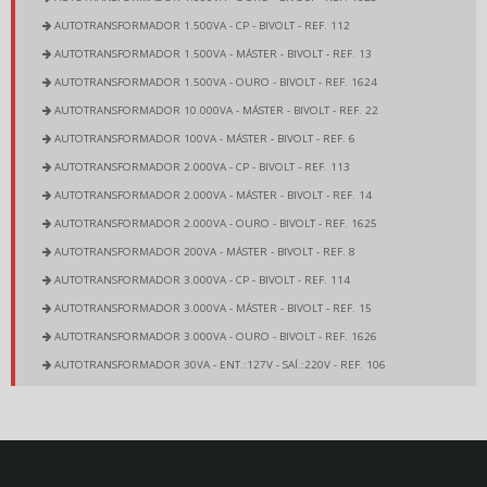
AUTOTRANSFORMADOR 1.500VA - CP - BIVOLT - REF. 112
AUTOTRANSFORMADOR 1.500VA - MÁSTER - BIVOLT - REF. 13
AUTOTRANSFORMADOR 1.500VA - OURO - BIVOLT - REF. 1624
AUTOTRANSFORMADOR 10.000VA - MÁSTER - BIVOLT - REF. 22
AUTOTRANSFORMADOR 100VA - MÁSTER - BIVOLT - REF. 6
AUTOTRANSFORMADOR 2.000VA - CP - BIVOLT - REF. 113
AUTOTRANSFORMADOR 2.000VA - MÁSTER - BIVOLT - REF. 14
AUTOTRANSFORMADOR 2.000VA - OURO - BIVOLT - REF. 1625
AUTOTRANSFORMADOR 200VA - MÁSTER - BIVOLT - REF. 8
AUTOTRANSFORMADOR 3.000VA - CP - BIVOLT - REF. 114
AUTOTRANSFORMADOR 3.000VA - MÁSTER - BIVOLT - REF. 15
AUTOTRANSFORMADOR 3.000VA - OURO - BIVOLT - REF. 1626
AUTOTRANSFORMADOR 30VA - ENT.:127V - SAÍ.:220V - REF. 106
AUTOTRANSFORMADOR 30VA - ENT.:220V - SAÍ.:127V - REF. 105
AUTOTRANSFORMADOR 350VA - CP - BIVOLT - REF. 2425
AUTOTRANSFORMADOR 350VA - MÁSTER - BIVOLT - REF. 9
AUTOTRANSFORMADOR 350VA - OURO - BIVOLT - REF. 1620