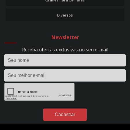
Grades Para Câmeras
CARREGADOR DE BATERIA + AUX. PARTIDA 50A - EVOLUTION 500 - BIVOLT -
REF. 297
Diversos
CARREGADOR DE BATERIA 10A - FLUTUAÇÃO - BIVOLT - REF. 53
CARREGADOR DE BATERIA 10A - HOBBY 100 - BIVOLT - REF. 1393
CARREGADOR DE BATERIA 15A - EVOLUTION 150 - BIVOLT - REF. 295
Newsletter
CARREGADOR DE BATERIA 24V - 50A - PROFISSIONAL - C/ RODÍZIOS - BIVOLT -
REF. 298
Receba ofertas exclusivas no seu e-mail
CARREGADOR DE BATERIA 2A - FLUTUAÇÃO - BIVOLT - REF. 1395
CARREGADOR DE BATERIA 2A - HOBBY 20 - BIVOLT - REF. 1390
CARREGADOR DE BATERIA 35A - EVOLUTION 350 - BIVOLT - REF. 296
CARREGADOR DE BATERIA 40A - POWER PROFISSIONAL 400 DIGITAL - 12VDC -
S/ AUX. PARTIDA - BIVOLT - REF. 299
CARREGADOR DE BATERIA 4A - FLUTUAÇÃO - BIVOLT - REF. 54
CARREGADOR DE BATERIA 4A - HOBBY 40 - BIVOLT - REF. 1391
CARREGADOR DE BATERIA 50A - POWER PROFISSIONAL 2450 DIGITAL - 24VDC
- S/ AUX. PARTIDA - BIVOLT - REF. 301
CARREGADOR DE BATERIA 60A - POWER PROFISSIONAL 600 DIGITAL - 12VDC -
C/ AUX. PARTIDA - BIVOLT - REF. 300
CARREGADOR DE BATERIA 7A - FLUTUAÇÃO - BIVOLT - REF. 49