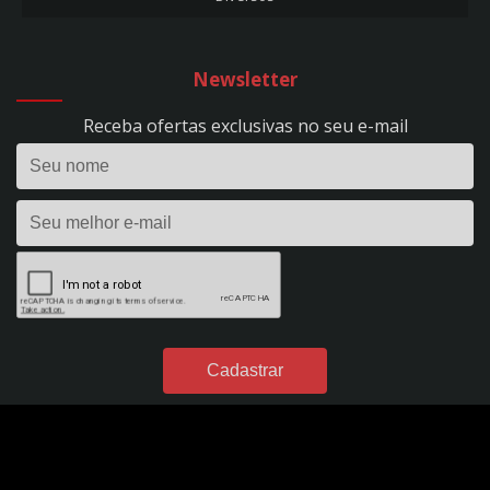
CARREGADOR DE BATERIA 10A - FLUTUAÇÃO - BIVOLT - REF. 53
CARREGADOR DE BATERIA 10A - HOBBY 100 - BIVOLT - REF. 1393
CARREGADOR DE BATERIA 15A - EVOLUTION 150 - BIVOLT - REF. 295
Newsletter
CARREGADOR DE BATERIA 24V - 50A - PROFISSIONAL - C/ RODÍZIOS - BIVOLT -
REF. 298
Receba ofertas exclusivas no seu e-mail
CARREGADOR DE BATERIA 2A - FLUTUAÇÃO - BIVOLT - REF. 1395
CARREGADOR DE BATERIA 2A - HOBBY 20 - BIVOLT - REF. 1390
CARREGADOR DE BATERIA 35A - EVOLUTION 350 - BIVOLT - REF. 296
CARREGADOR DE BATERIA 40A - POWER PROFISSIONAL 400 DIGITAL - 12VDC -
S/ AUX. PARTIDA - BIVOLT - REF. 299
CARREGADOR DE BATERIA 4A - FLUTUAÇÃO - BIVOLT - REF. 54
CARREGADOR DE BATERIA 4A - HOBBY 40 - BIVOLT - REF. 1391
CARREGADOR DE BATERIA 50A - POWER PROFISSIONAL 2450 DIGITAL - 24VDC
- S/ AUX. PARTIDA - BIVOLT - REF. 301
CARREGADOR DE BATERIA 60A - POWER PROFISSIONAL 600 DIGITAL - 12VDC -
C/ AUX. PARTIDA - BIVOLT - REF. 300
CARREGADOR DE BATERIA 7A - FLUTUAÇÃO - BIVOLT - REF. 49
CARREGADOR DE BATERIA 7A - HOBBY 70 - BIVOLT - REF. 1392
DESUMIDIFICADORES DE PAPEL