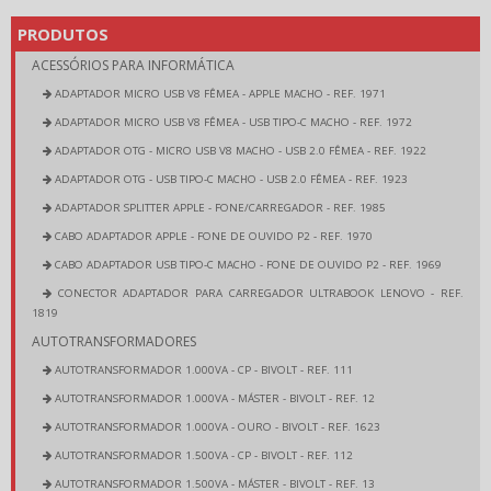
PRODUTOS
ACESSÓRIOS PARA INFORMÁTICA
ADAPTADOR MICRO USB V8 FÊMEA - APPLE MACHO - REF. 1971
ADAPTADOR MICRO USB V8 FÊMEA - USB TIPO-C MACHO - REF. 1972
ADAPTADOR OTG - MICRO USB V8 MACHO - USB 2.0 FÊMEA - REF. 1922
ADAPTADOR OTG - USB TIPO-C MACHO - USB 2.0 FÊMEA - REF. 1923
ADAPTADOR SPLITTER APPLE - FONE/CARREGADOR - REF. 1985
CABO ADAPTADOR APPLE - FONE DE OUVIDO P2 - REF. 1970
CABO ADAPTADOR USB TIPO-C MACHO - FONE DE OUVIDO P2 - REF. 1969
CONECTOR ADAPTADOR PARA CARREGADOR ULTRABOOK LENOVO - REF.
1819
AUTOTRANSFORMADORES
AUTOTRANSFORMADOR 1.000VA - CP - BIVOLT - REF. 111
AUTOTRANSFORMADOR 1.000VA - MÁSTER - BIVOLT - REF. 12
AUTOTRANSFORMADOR 1.000VA - OURO - BIVOLT - REF. 1623
AUTOTRANSFORMADOR 1.500VA - CP - BIVOLT - REF. 112
AUTOTRANSFORMADOR 1.500VA - MÁSTER - BIVOLT - REF. 13