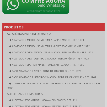
PRODUTOS
ACESSÓRIOS PARA INFORMÁTICA
ADAPTADOR MICRO USB V8 FÊMEA - APPLE MACHO - REF. 1971
ADAPTADOR MICRO USB V8 FÊMEA - USB TIPO-C MACHO - REF. 1972
ADAPTADOR OTG - MICRO USB V8 MACHO - USB 2.0 FÊMEA - REF. 1922
ADAPTADOR OTG - USB TIPO-C MACHO - USB 2.0 FÊMEA - REF. 1923
ADAPTADOR SPLITTER APPLE - FONE/CARREGADOR - REF. 1985
CABO ADAPTADOR APPLE - FONE DE OUVIDO P2 - REF. 1970
CABO ADAPTADOR USB TIPO-C MACHO - FONE DE OUVIDO P2 - REF. 1969
CONECTOR ADAPTADOR PARA CARREGADOR ULTRABOOK LENOVO - REF.
1819
AUTOTRANSFORMADORES
AUTOTRANSFORMADOR 1.000VA - CP - BIVOLT - REF. 111
AUTOTRANSFORMADOR 1.000VA - MÁSTER - BIVOLT - REF. 12