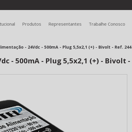
itucional
Produtos
Representantes
Trabalhe Conosco
imentação - 24Vdc - 500mA - Plug 5,5x2,1 (+) - Bivolt - Ref. 244
c - 500mA - Plug 5,5x2,1 (+) - Bivolt -