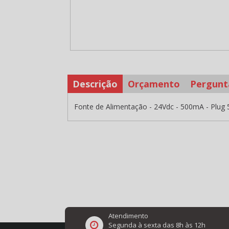
Descrição
Orçamento
Pergunt
Fonte de Alimentação - 24Vdc - 500mA - Plug 5,
Atendimento
Segunda à sexta das 8h às 12h