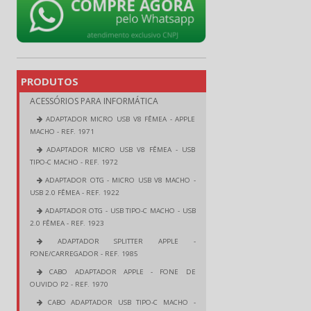
PRODUTOS
ACESSÓRIOS PARA INFORMÁTICA
ADAPTADOR MICRO USB V8 FÊMEA - APPLE
MACHO - REF. 1971
ADAPTADOR MICRO USB V8 FÊMEA - USB
TIPO-C MACHO - REF. 1972
ADAPTADOR OTG - MICRO USB V8 MACHO -
USB 2.0 FÊMEA - REF. 1922
ADAPTADOR OTG - USB TIPO-C MACHO - USB
2.0 FÊMEA - REF. 1923
ADAPTADOR SPLITTER APPLE -
FONE/CARREGADOR - REF. 1985
CABO ADAPTADOR APPLE - FONE DE
OUVIDO P2 - REF. 1970
CABO ADAPTADOR USB TIPO-C MACHO -