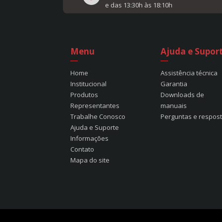
e das 13:30h às 18:10h
Menu
Ajuda e Supor
Home
Assistência técnica
Institucional
Garantia
Produtos
Downloads de
Representantes
manuais
Trabalhe Conosco
Perguntas e respos
Ajuda e Suporte
Informações
Contato
Mapa do site