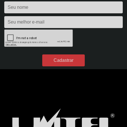
CARREGADOR DE BATERIA 2A - HOBBY 20 - BIVOLT - REF. 1390
CARREGADOR DE BATERIA 35A - EVOLUTION 350 - BIVOLT - REF. 296
CARREGADOR DE BATERIA 40A - POWER PROFISSIONAL 400 DIGITAL - 12VDC -
S/ AUX. PARTIDA - BIVOLT - REF. 299
CARREGADOR DE BATERIA 4A - FLUTUAÇÃO - BIVOLT - REF. 54
CARREGADOR DE BATERIA 4A - HOBBY 40 - BIVOLT - REF. 1391
CARREGADOR DE BATERIA 50A - POWER PROFISSIONAL 2450 DIGITAL - 24VDC
- S/ AUX. PARTIDA - BIVOLT - REF. 301
CARREGADOR DE BATERIA 60A - POWER PROFISSIONAL 600 DIGITAL - 12VDC -
C/ AUX. PARTIDA - BIVOLT - REF. 300
CARREGADOR DE BATERIA 7A - FLUTUAÇÃO - BIVOLT - REF. 49
CARREGADOR DE BATERIA 7A - HOBBY 70 - BIVOLT - REF. 1392
DESUMIDIFICADORES DE PAPEL
DESUMIDIFICADOR DE PAPEL A3 - 750 FOLHAS - ENT.:127V - REF. 1476
DESUMIDIFICADOR DE PAPEL A3 - 750 FOLHAS - ENT.:220V - REF. 1462
DESUMIDIFICADOR DE PAPEL A4 - 1500 FOLHAS - ENT.:127V - REF. 1475
DESUMIDIFICADOR DE PAPEL A4 - 1500 FOLHAS - ENT.:220V - REF. 1461
DESUMIDIFICADOR DE PAPEL A4 - 750 FOLHAS - ENT.:127V - REF. 1474