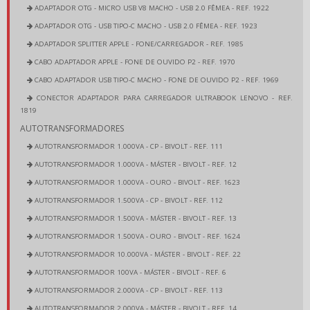
ADAPTADOR OTG - MICRO USB V8 MACHO - USB 2.0 FÊMEA - REF. 1922
ADAPTADOR OTG - USB TIPO-C MACHO - USB 2.0 FÊMEA - REF. 1923
ADAPTADOR SPLITTER APPLE - FONE/CARREGADOR - REF. 1985
CABO ADAPTADOR APPLE - FONE DE OUVIDO P2 - REF. 1970
CABO ADAPTADOR USB TIPO-C MACHO - FONE DE OUVIDO P2 - REF. 1969
CONECTOR ADAPTADOR PARA CARREGADOR ULTRABOOK LENOVO - REF.
1819
AUTOTRANSFORMADORES
AUTOTRANSFORMADOR 1.000VA - CP - BIVOLT - REF. 111
AUTOTRANSFORMADOR 1.000VA - MÁSTER - BIVOLT - REF. 12
AUTOTRANSFORMADOR 1.000VA - OURO - BIVOLT - REF. 1623
AUTOTRANSFORMADOR 1.500VA - CP - BIVOLT - REF. 112
AUTOTRANSFORMADOR 1.500VA - MÁSTER - BIVOLT - REF. 13
AUTOTRANSFORMADOR 1.500VA - OURO - BIVOLT - REF. 1624
AUTOTRANSFORMADOR 10.000VA - MÁSTER - BIVOLT - REF. 22
AUTOTRANSFORMADOR 100VA - MÁSTER - BIVOLT - REF. 6
AUTOTRANSFORMADOR 2.000VA - CP - BIVOLT - REF. 113
AUTOTRANSFORMADOR 2.000VA - MÁSTER - BIVOLT - REF. 14