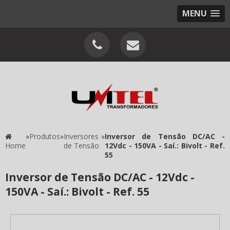
MENU
»
Produtos
»
Inversores
»
Inversor de Tensão DC/AC -
Home
de Tensão
12Vdc - 150VA - Saí.: Bivolt - Ref.
55
Inversor de Tensão DC/AC - 12Vdc -
150VA - Saí.: Bivolt - Ref. 55