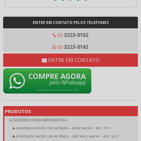
ENTRE EM CONTATO PELOS TELEFONES
3223-0162
53
3223-0162
53
ENTRE EM CONTATO
PRODUTOS
ACESSÓRIOS PARA INFORMÁTICA
ADAPTADOR MICRO USB V8 FÊMEA - APPLE MACHO - REF. 1971
ADAPTADOR MICRO USB V8 FÊMEA - USB TIPO-C MACHO - REF. 1972