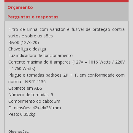
Orçamento
Perguntas e respostas
Filtro de Linha com varistor e fusível de proteção contra
surtos e sobre tensões
Bivolt (127/220)
Chave liga e desliga
Luz indicadora de funcionamento
Corrente máxima de 8 amperes (127V – 1016 Watts / 220V
– 1760 Watts)
Plugue e tomadas padrões 2P + T, em conformidade com
norma - NBR14136
Gabinete em ABS
Número de tomadas: 5
Comprimento do cabo: 3m
Dimensões: 42x44x261mm
Peso: 0,352kg
Observações: