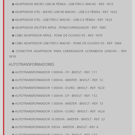
ADAPTADOR MICRO USB V8 FÊMEA - USB TIPO-C MACHO - REF. 1972
ADAPTADOR OTG - MICRO USB V8 MACHO - USB 2.0 FÊMEA - REF. 1922
ADAPTADOR OTG - USB TIPO-C MACHO - USB 2.0 FÊMEA - REF. 1923
ADAPTADOR SPLITTER APPLE - FONE/CARREGADOR - REF. 1985
CABO ADAPTADOR APPLE - FONE DE OUVIDO P2 - REF. 1970
CABO ADAPTADOR USB TIPO-C MACHO - FONE DE OUVIDO P2 - REF. 1969
CONECTOR ADAPTADOR PARA CARREGADOR ULTRABOOK LENOVO - REF.
1819
AUTOTRANSFORMADORES
AUTOTRANSFORMADOR 1.000VA - CP - BIVOLT - REF. 111
AUTOTRANSFORMADOR 1.000VA - MÁSTER - BIVOLT - REF. 12
AUTOTRANSFORMADOR 1.000VA - OURO - BIVOLT - REF. 1623
AUTOTRANSFORMADOR 1.500VA - CP - BIVOLT - REF. 112
AUTOTRANSFORMADOR 1.500VA - MÁSTER - BIVOLT - REF. 13
AUTOTRANSFORMADOR 1.500VA - OURO - BIVOLT - REF. 1624
AUTOTRANSFORMADOR 10.000VA - MÁSTER - BIVOLT - REF. 22
AUTOTRANSFORMADOR 100VA - MÁSTER - BIVOLT - REF. 6
AUTOTRANSFORMADOR 2.000VA - CP - BIVOLT - REF. 113