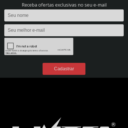
REF. 298
Receba ofertas exclusivas no seu e-mail
CARREGADOR DE BATERIA 2A - FLUTUAÇÃO - BIVOLT - REF. 1395
CARREGADOR DE BATERIA 2A - HOBBY 20 - BIVOLT - REF. 1390
CARREGADOR DE BATERIA 35A - EVOLUTION 350 - BIVOLT - REF. 296
CARREGADOR DE BATERIA 40A - POWER PROFISSIONAL 400 DIGITAL - 12VDC -
S/ AUX. PARTIDA - BIVOLT - REF. 299
CARREGADOR DE BATERIA 4A - FLUTUAÇÃO - BIVOLT - REF. 54
CARREGADOR DE BATERIA 4A - HOBBY 40 - BIVOLT - REF. 1391
CARREGADOR DE BATERIA 50A - POWER PROFISSIONAL 2450 DIGITAL - 24VDC
- S/ AUX. PARTIDA - BIVOLT - REF. 301
CARREGADOR DE BATERIA 60A - POWER PROFISSIONAL 600 DIGITAL - 12VDC -
C/ AUX. PARTIDA - BIVOLT - REF. 300
CARREGADOR DE BATERIA 7A - FLUTUAÇÃO - BIVOLT - REF. 49
CARREGADOR DE BATERIA 7A - HOBBY 70 - BIVOLT - REF. 1392
DESUMIDIFICADORES DE PAPEL
DESUMIDIFICADOR DE PAPEL A3 - 750 FOLHAS - ENT.:127V - REF. 1476
DESUMIDIFICADOR DE PAPEL A3 - 750 FOLHAS - ENT.:220V - REF. 1462
DESUMIDIFICADOR DE PAPEL A4 - 1500 FOLHAS - ENT.:127V - REF. 1475
DESUMIDIFICADOR DE PAPEL A4 - 1500 FOLHAS - ENT.:220V - REF. 1461