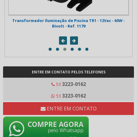
0
Transformador Iluminação de Piscina TR1 - 12Vac - 60W -
Fo
Bivolt - Ref. 1179
ENTRE EM CONTATO PELOS TELEFONES
3223-0162
53
3223-0162
53
ENTRE EM CONTATO