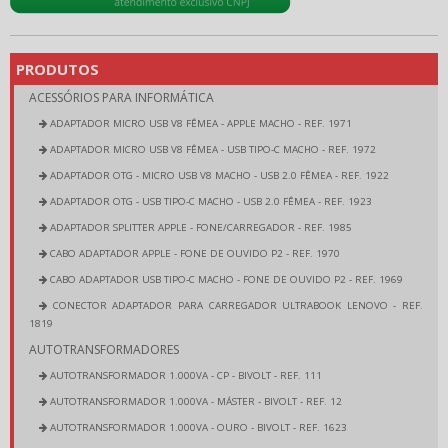
PRODUTOS
ACESSÓRIOS PARA INFORMÁTICA
ADAPTADOR MICRO USB V8 FÊMEA - APPLE MACHO - REF. 1971
ADAPTADOR MICRO USB V8 FÊMEA - USB TIPO-C MACHO - REF. 1972
ADAPTADOR OTG - MICRO USB V8 MACHO - USB 2.0 FÊMEA - REF. 1922
ADAPTADOR OTG - USB TIPO-C MACHO - USB 2.0 FÊMEA - REF. 1923
ADAPTADOR SPLITTER APPLE - FONE/CARREGADOR - REF. 1985
CABO ADAPTADOR APPLE - FONE DE OUVIDO P2 - REF. 1970
CABO ADAPTADOR USB TIPO-C MACHO - FONE DE OUVIDO P2 - REF. 1969
CONECTOR ADAPTADOR PARA CARREGADOR ULTRABOOK LENOVO - REF.
1819
AUTOTRANSFORMADORES
AUTOTRANSFORMADOR 1.000VA - CP - BIVOLT - REF. 111
AUTOTRANSFORMADOR 1.000VA - MÁSTER - BIVOLT - REF. 12
AUTOTRANSFORMADOR 1.000VA - OURO - BIVOLT - REF. 1623